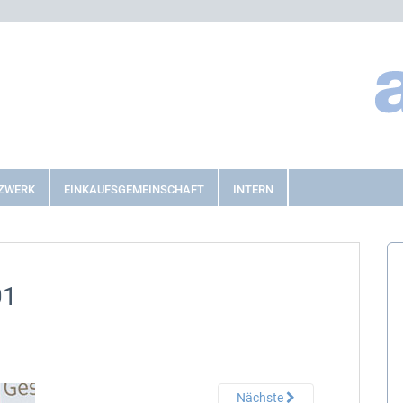
ZWERK
EINKAUFSGEMEINSCHAFT
INTERN
01
Nächste